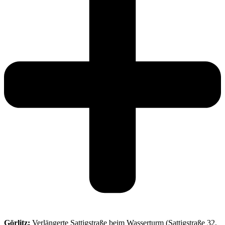
Görlitz:
Verlängerte Sattigstraße beim Wasserturm (Sattigstraße 32,