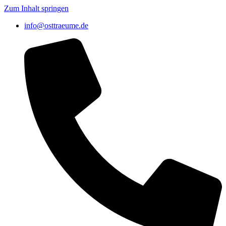
Zum Inhalt springen
info@osttraeume.de