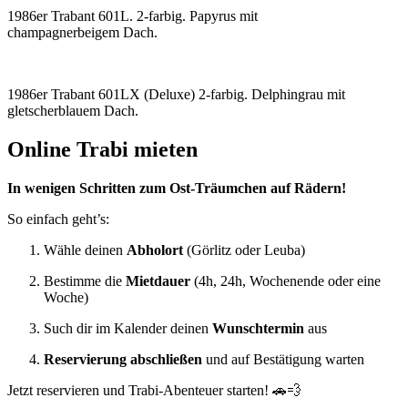
1986er Trabant 601L. 2-farbig. Papyrus mit
champagnerbeigem Dach.
1986er Trabant 601LX (Deluxe) 2-farbig. Delphingrau mit
gletscherblauem Dach.
Online Trabi mieten
In wenigen Schritten zum Ost-Träumchen auf Rädern!
So einfach geht’s:
Wähle deinen
Abholort
(Görlitz oder Leuba)
Bestimme die
Mietdauer
(4h, 24h, Wochenende oder eine
Woche)
Such dir im Kalender deinen
Wunschtermin
aus
Reservierung abschließen
und auf Bestätigung warten
Jetzt reservieren und Trabi-Abenteuer starten! 🚗💨