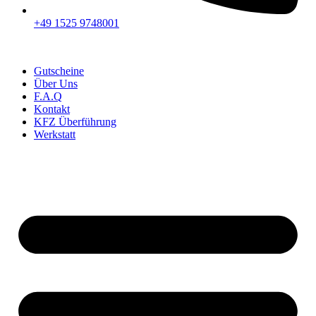
+49 1525 9748001
Gutscheine
Über Uns
F.A.Q
Kontakt
KFZ Überführung
Werkstatt