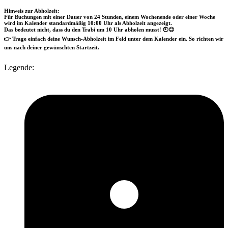
Hinweis zur Abholzeit:
Für Buchungen mit einer Dauer von
24 Stunden
,
einem Wochenende
oder
einer Woche
wird im Kalender
standardmäßig 10:00 Uhr als Abholzeit angezeigt
.
Das bedeutet nicht, dass du den Trabi um 10 Uhr abholen musst! 🕙😉
👉
Trage einfach deine Wunsch-Abholzeit im Feld unter dem Kalender ein.
So richten wir
uns nach deiner gewünschten Startzeit.
Legende: