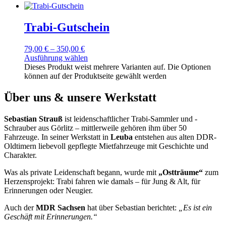
Trabi-Gutschein
79,00
€
–
350,00
€
Ausführung wählen
Dieses Produkt weist mehrere Varianten auf. Die Optionen
können auf der Produktseite gewählt werden
Über uns & unsere Werkstatt
Sebastian Strauß
ist leidenschaftlicher Trabi-Sammler und -
Schrauber aus Görlitz – mittlerweile gehören ihm über 50
Fahrzeuge. In seiner Werkstatt in
Leuba
entstehen aus alten DDR-
Oldtimern liebevoll gepflegte Mietfahrzeuge mit Geschichte und
Charakter.
Was als private Leidenschaft begann, wurde mit
„Ostträume“
zum
Herzensprojekt: Trabi fahren wie damals – für Jung & Alt, für
Erinnerungen oder Neugier.
Auch der
MDR Sachsen
hat über Sebastian berichtet:
„Es ist ein
Geschäft mit Erinnerungen.“