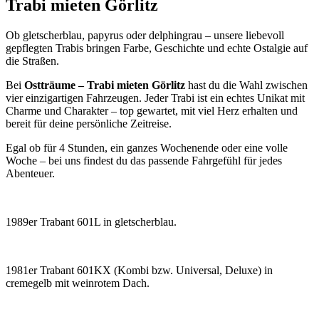
Trabi mieten Görlitz
Ob gletscherblau, papyrus oder delphingrau – unsere liebevoll
gepflegten Trabis bringen Farbe, Geschichte und echte Ostalgie auf
die Straßen.
Bei
Ostträume – Trabi mieten Görlitz
hast du die Wahl zwischen
vier einzigartigen Fahrzeugen. Jeder Trabi ist ein echtes Unikat mit
Charme und Charakter – top gewartet, mit viel Herz erhalten und
bereit für deine persönliche Zeitreise.
Egal ob für 4 Stunden, ein ganzes Wochenende oder eine volle
Woche – bei uns findest du das passende Fahrgefühl für jedes
Abenteuer.
1989er Trabant 601L in gletscherblau.
1981er Trabant 601KX (Kombi bzw. Universal, Deluxe) in
cremegelb mit weinrotem Dach.